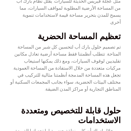
مثل عجلة فيريس الحديثة للسيارات. يقلل نظام بارك أب
من المساحة الأرضية المطلوبة لمواقف السيارات، مما
يسمح للمدن بتحرير مساحة قيمة لاستخدامات تنموية
أخرى.
تعظيم المساحة الحضرية
تم تصميم حلول بارك أب لتحسين كل شبر من المساحة
المتاحة. تتطلب أنظمتنا فقط مساحة أرضية تعادل مكانين
تقليديين لوقوف السيارات، ومع ذلك يمكنها استيعاب
مركبات متعددة من خلال الاستفادة من المساحة العمودية.
تجعل هذه المساحة المدمجة أنظمتنا مثالية للتركيب في
مختلف البيئات الحضرية، سواء بجانب المجمعات السكنية أو
المناطق التجارية أو مراكز المدن الضيقة.
حلول قابلة للتخصيص ومتعددة
الاستخدامات
من خلال إدراك أن كل منطقة حضرية لها تحدياتها الفريدة