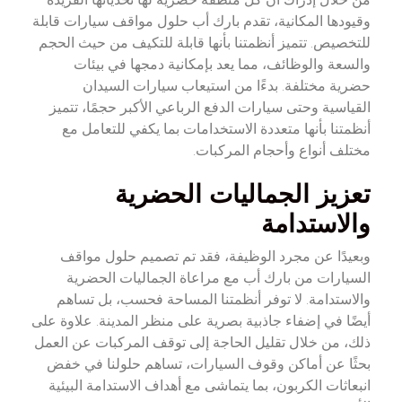
وقيودها المكانية، تقدم بارك أب حلول مواقف سيارات قابلة
للتخصيص. تتميز أنظمتنا بأنها قابلة للتكيف من حيث الحجم
والسعة والوظائف، مما يعد بإمكانية دمجها في بيئات
حضرية مختلفة. بدءًا من استيعاب سيارات السيدان
القياسية وحتى سيارات الدفع الرباعي الأكبر حجمًا، تتميز
أنظمتنا بأنها متعددة الاستخدامات بما يكفي للتعامل مع
مختلف أنواع وأحجام المركبات.
تعزيز الجماليات الحضرية
والاستدامة
وبعيدًا عن مجرد الوظيفة، فقد تم تصميم حلول مواقف
السيارات من بارك أب مع مراعاة الجماليات الحضرية
والاستدامة. لا توفر أنظمتنا المساحة فحسب، بل تساهم
أيضًا في إضفاء جاذبية بصرية على منظر المدينة. علاوة على
ذلك، من خلال تقليل الحاجة إلى توقف المركبات عن العمل
بحثًا عن أماكن وقوف السيارات، تساهم حلولنا في خفض
انبعاثات الكربون، بما يتماشى مع أهداف الاستدامة البيئية