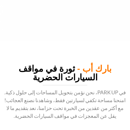
تخ
الم
بش
عا
بارك أب -
ثورة في مواقف
السيارات الحضرية
في PARK UP، نحن نؤمن بتحويل المساحات إلى حلول ذكية.
امنحنا مساحة تكفي لسيارتين فقط، وشاهدنا نصنع العجائب!
مع أكثر من عقدين من الخبرة تحت حزامنا، نعد بتقديم ما لا
يقل عن المعجزات في مواقف السيارات الحضرية.