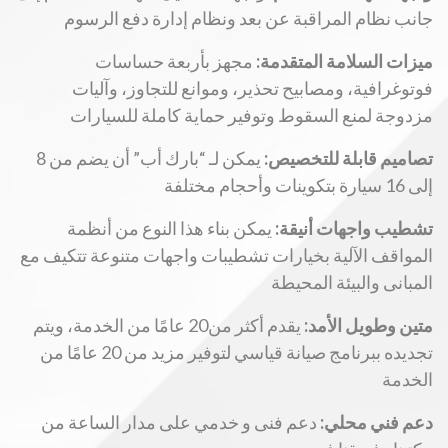
جانب نظام المراقبة عن بعد ونظام إدارة دفع الرسوم
ميزات السلامة المتقدمة:
مجهز بأربعة حساسات
فوتوغرافية، ومصابيح تحذير، وموانع للتجاوز، وآليات
مزدوجة لمنع السقوط وتوفير حماية كاملة للسيارات
تصاميم قابلة للتخصيص:
يمكن لـ “بارك أب” أن يضم من 8
إلى 16 سيارة بتكوينات وأحجام مختلفة
تشطيب واجهات أنيقة:
يمكن بناء هذا النوع من أنظمة
المواقف الآلية بخيارات تشطيبات واجهات متنوعة تتكيف مع
المبانى والبيئة المحيطة
متين وطويل الأمد:
يقدم أكثر من20 عامًا من الخدمة، ويتم
تجديده ببرنامج صيانة قياسي لتوفير مزيد من 20 عامًا من
الخدمة
دعم فني محلي:
دعم فنى و خدمي على مدار الساعة من