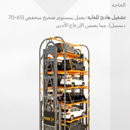
الحاجة
تشغيل هادئ للغاية:
يعمل بمستوى ضجيج منخفض (65–70
ديسيبل)، مما يضمن الإزعاج الأدنى